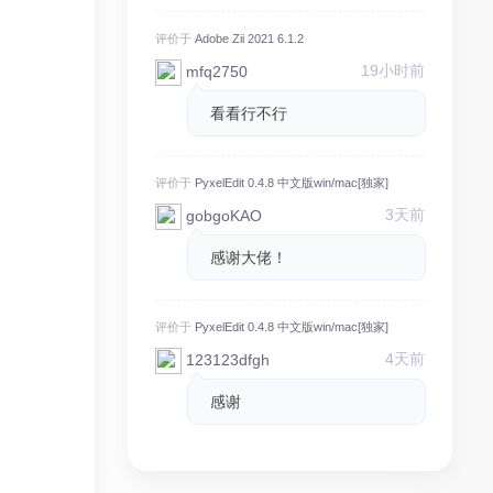
评价于
Adobe Zii 2021 6.1.2
19小时前
mfq2750
看看行不行
评价于
PyxelEdit 0.4.8 中文版win/mac[独家]
3天前
gobgoKAO
感谢大佬！
评价于
PyxelEdit 0.4.8 中文版win/mac[独家]
4天前
123123dfgh
感谢