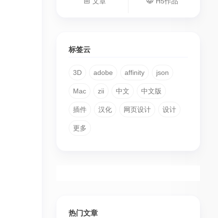
文章
H5作品
标签云
3D
adobe
affinity
json
Mac
zii
中文
中文版
插件
汉化
网页设计
设计
更多
热门文章