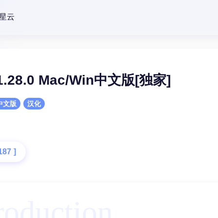
星云
o 1.28.0 Mac/Win中文版[独家]
中文版
汉化
187
]
roduction