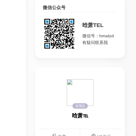
微信公众号
晗萧TEL
微信号：hmwlzd
有疑问联系我
管理员
晗萧℡