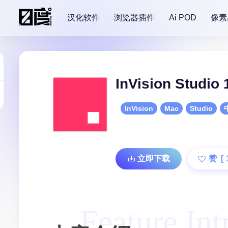
汉化软件
浏览器插件
Ai POD
像素
InVision Studi
InVision
Mac
Studio
立即下载
赞 [
Feature Int