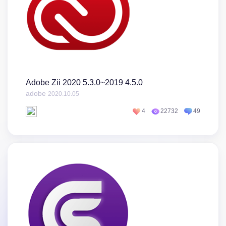
Adobe Zii 2020 5.3.0~2019 4.5.0
adobe
2020.10.05
4
22732
49