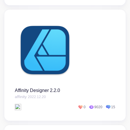
Affinity Designer 2.2.0
affinity
2022.12.20
0
9020
15