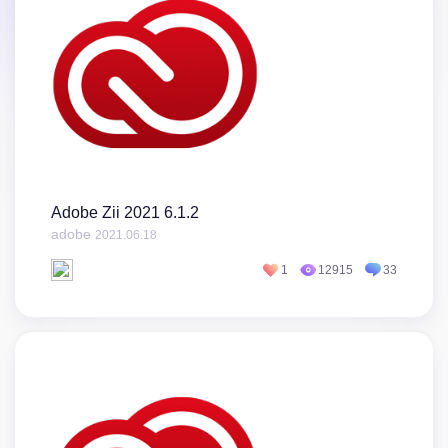
Adobe Zii 2021 6.1.2
adobe
2021.06.18
1
12915
33