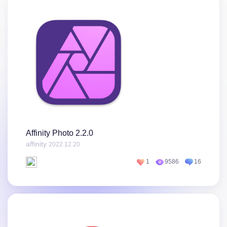
Affinity Photo 2.2.0
affinity
2022.12.20
1
9586
16